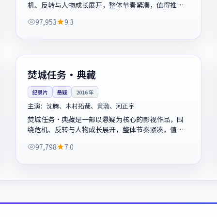
机、反转与人物成长展开，整体节奏紧凑，值得推荐
观看。
97,953
9.3
138分钟
独播
英国
焚城任务·典藏
纪录片
悬疑
2016
年
主演：
沈腾、木村拓哉、黄渤、河正宇
焚城任务·典藏是一部以悬疑为核心的影视作品，围
绕危机、反转与人物成长展开，整体节奏紧凑，值得
推荐观看。
97,798
7.0