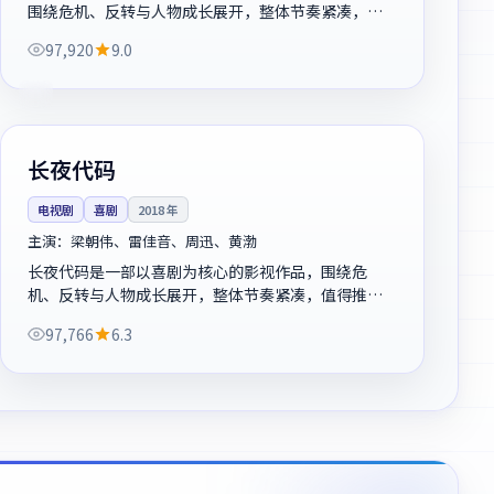
围绕危机、反转与人物成长展开，整体节奏紧凑，值
得推荐观看。
97,920
9.0
110分钟
4K
美国
长夜代码
电视剧
喜剧
2018
年
主演：
梁朝伟、雷佳音、周迅、黄渤
长夜代码是一部以喜剧为核心的影视作品，围绕危
机、反转与人物成长展开，整体节奏紧凑，值得推荐
观看。
97,766
6.3