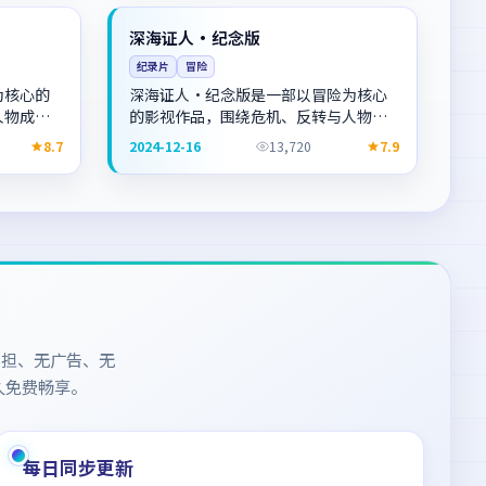
NEW
中国
NEW
深海证人·纪念版
纪录片
冒险
为核心的
深海证人·纪念版是一部以冒险为核心
人物成长
的影视作品，围绕危机、反转与人物成
荐观看。
长展开，整体节奏紧凑，值得推荐观
8.7
2024-12-16
13,720
7.9
看。
负担、无广告、无
久免费畅享。
每日同步更新