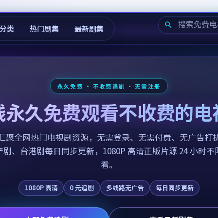
分类
热门剧集
最新剧集
永久免费 · 不收费追剧 · 无需注册
线永久免费观看不收费的电
汇聚全网热门电视剧资源，无需登录、无需付费、无广告打
剧、台港剧每日同步更新，1080P 高清正版片源 24 小时
看。
1080P 高清
0 元追剧
多线路无广告
每日同步更新