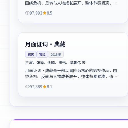
围绕危机、反转与人物成长展开，整体节奏紧凑，值
得推荐观看。
97,993
8.5
113分钟
独播
日本
月面证词·典藏
综艺
冒险
2015
年
主演：
张译、沈腾、周迅、梁朝伟 等
月面证词·典藏是一部以冒险为核心的影视作品，围
绕危机、反转与人物成长展开，整体节奏紧凑，值得
推荐观看。
97,889
8.1