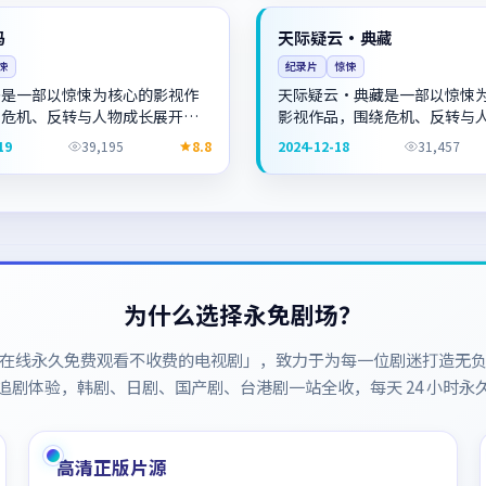
NEW
日本
码
天际疑云·典藏
悚
纪录片
惊悚
码是一部以惊悚为核心的影视作
天际疑云·典藏是一部以惊悚
绕危机、反转与人物成长展开，
影视作品，围绕危机、反转与
奏紧凑，值得推荐观看。
展开，整体节奏紧凑，值得推
19
39,195
8.8
2024-12-18
31,457
为什么选择永免剧场？
在线永久免费观看不收费的电视剧
」，致力于为每一位剧迷打造无
追剧体验，韩剧、日剧、国产剧、台港剧一站全收，每天 24 小时永
高清正版片源