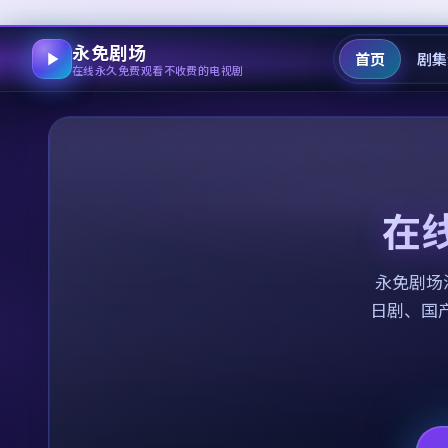
永免剧场
首页
剧集
在线永久免费观看不收费的电视剧
在
永免剧场
日剧、国产