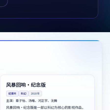
136分钟
完结
韩国
风暴回响·纪念版
纪录片
科幻
2018
年
主演：
章子怡、汤唯、河正宇、沈腾
风暴回响·纪念版是一部以科幻为核心的影视作品，