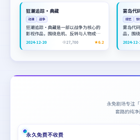
美国
NEW
日本
狂潮追踪·典藏
雾岛代
动漫
战争
综艺
惊
狂潮追踪·典藏是一部以战争为核心的
雾岛代
影视作品，围绕危机、反转与人物成长
品，围
展开，整体节奏紧凑，值得推荐观看。
整体节
2024-12-20
27,700
6.2
2024-12-
永免剧场专注「
套路的纯净
永久免费不收费