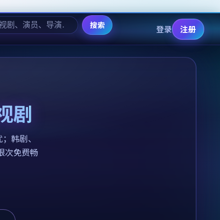
搜索
登录
注册
视剧
扰；韩剧、
不限次免费畅